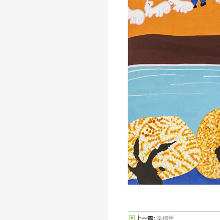
上一篇:
染指甲