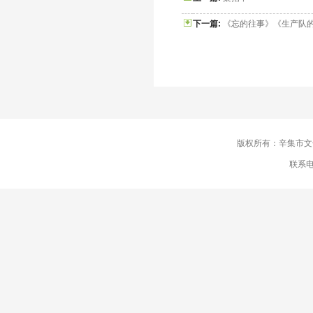
下一篇:
《忘的往事》《生产队
版权所有：辛集市
联系电话