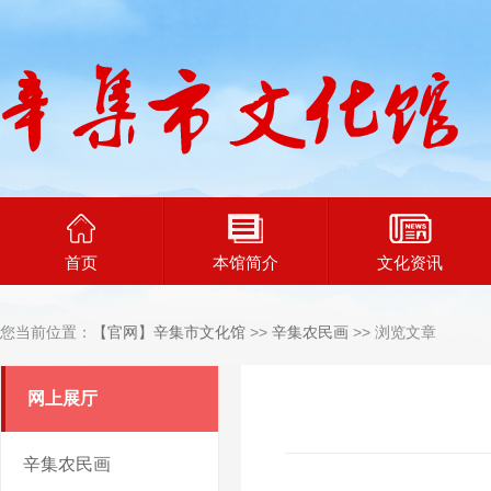
首页
本馆简介
文化资讯
您当前位置：
【官网】辛集市文化馆
>>
辛集农民画
>> 浏览文章
网上展厅
辛集农民画