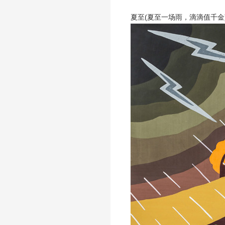
夏至(夏至一场雨，滴滴值千金) 曹