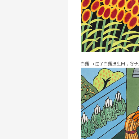
白露 （过了白露没生田，谷子玉米