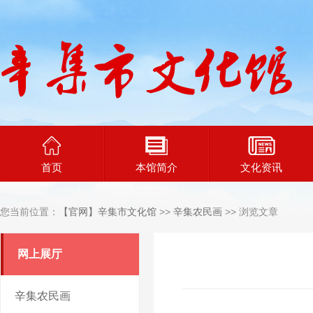
首页
本馆简介
文化资讯
您当前位置：
【官网】辛集市文化馆
>>
辛集农民画
>> 浏览文章
网上展厅
辛集农民画