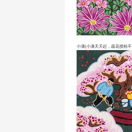
小满(小满天天赶，疏花授粉不容缓)