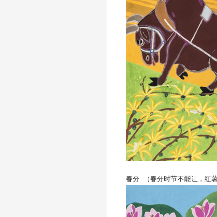
春分 （春分时节不能让，红薯母子