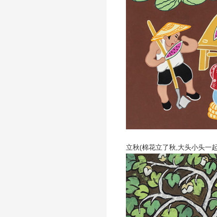
立秋(棉花立了秋,大头小头一起揪)