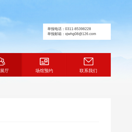
举报电话：0311-85398228
举报邮箱：xjwhg08@126.com
展厅
场馆预约
联系我们