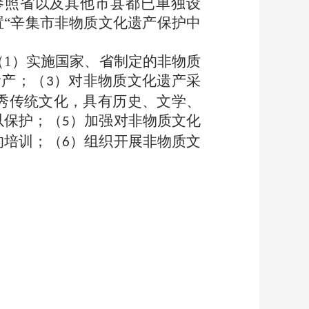
参照省以及其他市县都已单独设
置“辛集市非物质文化遗产保护中
（
1
）实施国家、省制定的非物质
遗产；（
）对非物质文化遗产采
3
秀传统文化，具有历史、文学、
以保护；（
）加强对非物质文化
5
的培训；（
）组织开展非物质文
6