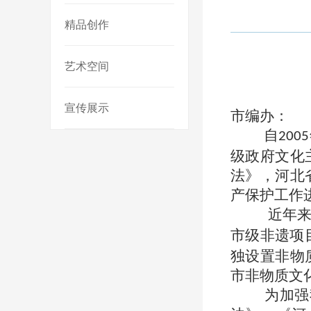
精品创作
艺术空间
宣传展示
市编办：
自
2005
级政府文化
法》，河北
产保护工作
近年
市级非遗项
独设置非物
市非物质文
为加强