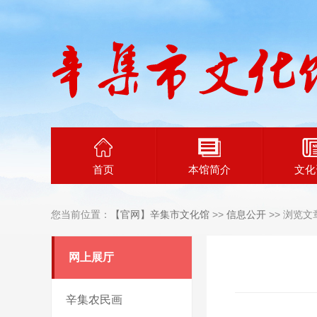
首页
本馆简介
文化
您当前位置：
【官网】辛集市文化馆
>>
信息公开
>> 浏览文
网上展厅
辛集农民画