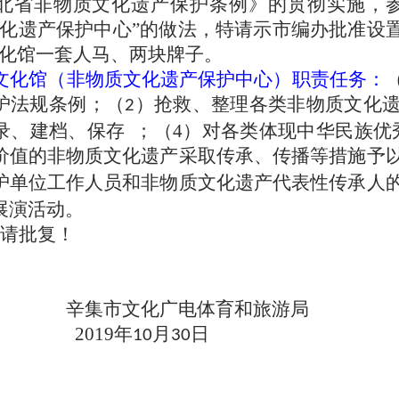
北省非物质文化遗产保护条例》的贯彻实施，
文化遗产保护中心”的做法，特请示市编办批准设
化馆一套人马、两块牌子。
文化馆（非物质文化遗产保护中心）职责任务
：
护法规条例；（
）抢救、整理各类非物质文化
2
录、建档、保存
；（
4
）对各类体现中华民族优
价值的非物质文化遗产采取传承、传播等措施予
护单位工作人员和非物质文化遗产代表性传承人
展演活动。
请批复！
辛集市文化广电体育和旅游局
2019
年
月
日
10
30